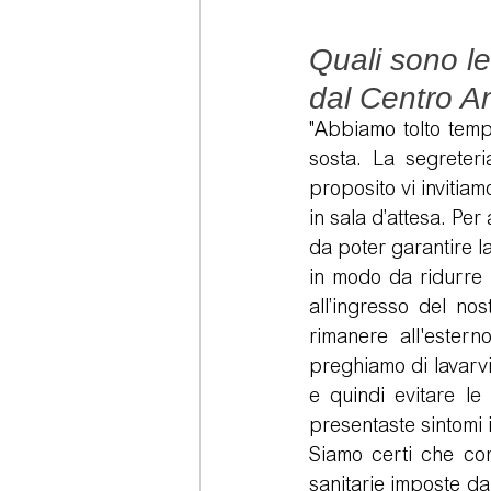
Quali sono le
dal Centro A
"Abbiamo tolto tempo
sosta. La segreteri
proposito vi invitiam
in sala d’attesa. Per
da poter garantire l
in modo da ridurre 
all’ingresso del no
rimanere all'estern
preghiamo di lavarvi 
e quindi evitare le 
presentaste sintomi 
Siamo certi che com
sanitarie imposte da