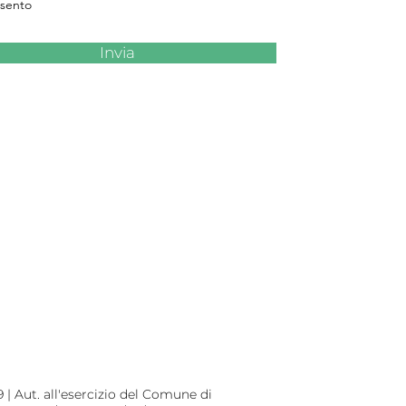
sento
Invia
 | Aut. all'esercizio del Comune di