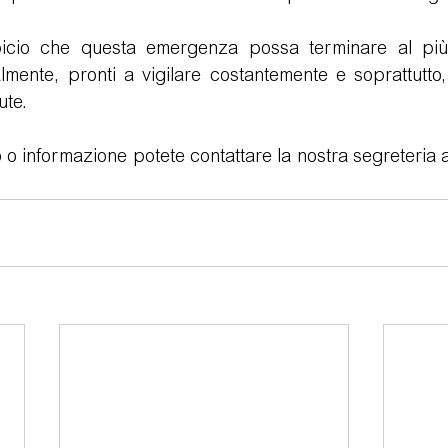
picio che questa emergenza possa terminare al più 
lmente, pronti a vigilare costantemente e soprattutto
ute.
 o informazione potete contattare la nostra segreteria 