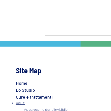
Site Map
Home
Rigenerazione ossea dentale
Lo Studio
Cure e trattamenti
Adulti
Apparecchio denti invisibile