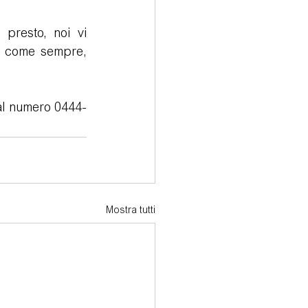
presto, noi vi 
, come sempre, 
al numero 0444- 
Mostra tutti