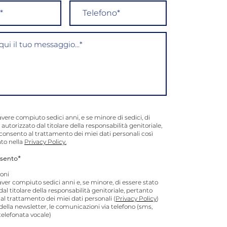
avere compiuto sedici anni, e se minore di sedici, di
 autorizzato dal titolare della responsabilità genitoriale,
consento al trattamento dei miei dati personali così
to nella
Privacy Policy.
sento*
oni
aver compiuto sedici anni e, se minore, di essere stato
dal titolare della responsabilità genitoriale, pertanto
l trattamento dei miei dati personali (
Privacy Policy
)
o della newsletter, le comunicazioni via telefono (sms,
elefonata vocale)