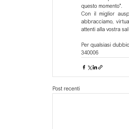
questo momento". 
Con il miglior aus
abbracciamo, virtua
attenti alla vostra sal
Per qualsiasi dubbio
340006
Post recenti