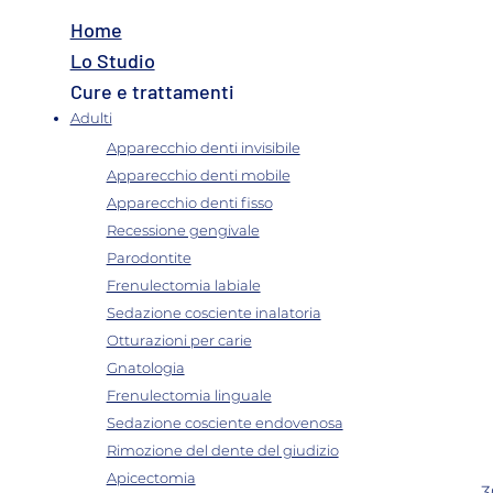
Home
Lo Studio
Cure e trattamenti
Adulti
Apparecchio denti invisibile
Apparecchio denti mobile
Apparecchio denti fisso
Recessione gengivale
Parodontite
Frenulectomia labiale
Sedazione cosciente inalatoria
Otturazioni per carie
Gnatologia
Frenulectomia linguale
Sedazione cosciente endovenosa
Rimozione del dente del giudizio
Apicectomia
3