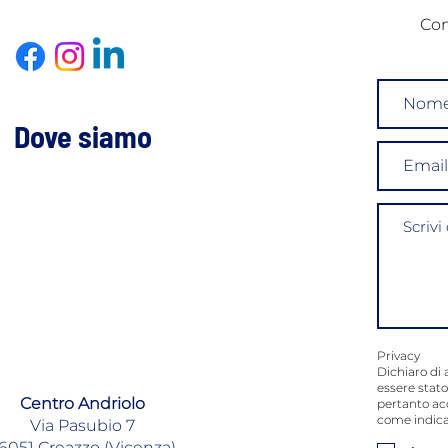
Con
Dove siamo
Privacy
Dichiaro di 
essere stato
Centro Andriolo
pertanto ac
come indica
Via Pasubio 7
6051 Creazzo (Vicenza)