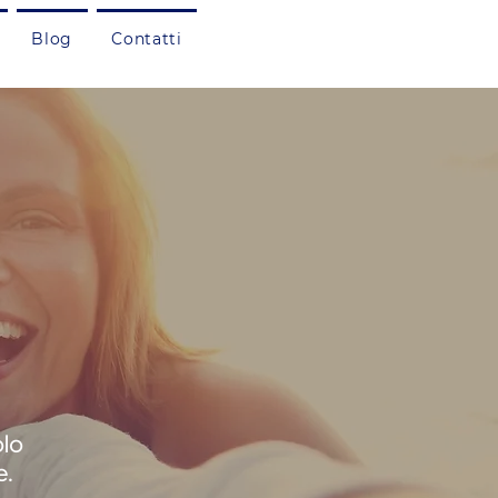
Blog
Contatti
olo
e.