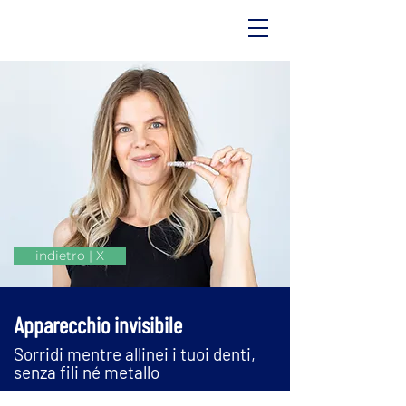
indietro | X
Apparecchio invisibile
Sorridi mentre allinei i tuoi denti,
senza fili né metallo