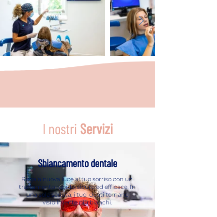
I nostri
Servizi
Sbiancamento dentale
Regala nuova luce al tuo sorriso con un
trattamento rapido, sicuro ed efficace. In
una sola seduta, i tuoi denti tornano
visibilmente più bianchi.