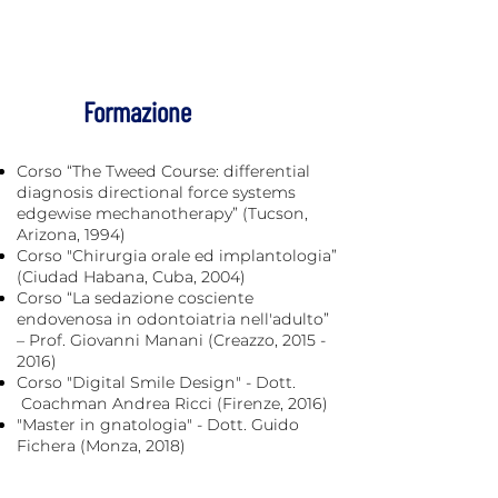
Formazione
Corso “The Tweed Course: differential
diagnosis directional force systems
edgewise mechanotherapy” (Tucson,
Arizona, 1994)
Corso "Chirurgia orale ed implantologia”
(Ciudad Habana, Cuba, 2004)
Corso “La sedazione cosciente
endovenosa in odontoiatria nell'adulto”
– Prof. Giovanni Manani (Creazzo,
2015 -
2016)
Corso "Digital Smile Design" - Dott.
Coachman Andrea Ricci (Firenze, 2016)
"Master in gnatologia" - Dott. Guido
Fichera (Monza, 2018)