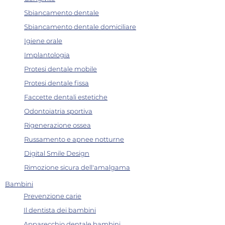
Sbiancamento dentale
Sbiancamento dentale domiciliare
Igiene orale
Implantologia
Protesi dentale mobile
Protesi dentale fissa
Faccette dentali estetiche
Odontoiatria sportiva
Rigenerazione ossea
Russamento e apnee notturne
Digital Smile Design
Rimozione sicura dell'amalgama
Bambini
Prevenzione carie
Il dentista dei bambini
Apparecchio dentale bambini