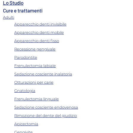
Lo Studio
Cure e trattamenti
Adulti
Apparecchio denti invisibile
Apparecchio denti mobile
Apparecchio denti fisso
Recessione gengivale
Parodontite
Frenulectomia labiale
Sedazione cosciente inalatoria
Otturazioni per carie
Gnatologia
Frenulectomia linguale
Sedazione cosciente endovenosa
Rimozione del dente del giudizio
Apicectomia
Gengivite