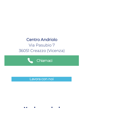
Centro Andriolo
Via Pasubio 7
36051 Creazzo (Vicenza)
Chiamaci
Lavora con noi
Vuoi maggiori