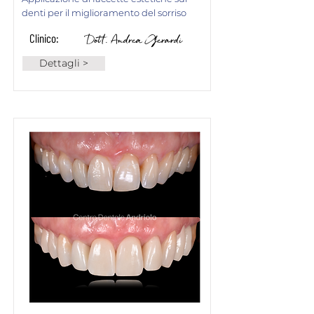
denti per il miglioramento del sorriso
Clinico:
Dott. Andrea Gerardi
Dettagli >