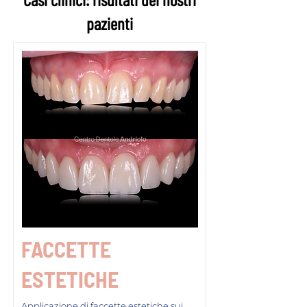
pazienti
FACCETTE
ESTETICHE
Applicazione di faccette estetiche sui