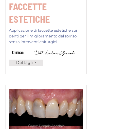
FACCETTE
ESTETICHE
Applicazione di faccette estetiche sui
denti per il miglioramento del sorriso
senza interventi chirurgici
Clinico:
Dott. Andrea Gerardi
Dettagli >