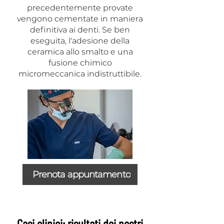
precedentemente provate
vengono cementate in maniera
definitiva ai denti. Se ben
eseguita, l'adesione della
ceramica allo smalto e una
fusione chimico
micromeccanica indistruttibile.
Prenota appuntamento
Casi clinici: risultati dei nostri