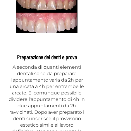
Preparazione dei denti e prova
A seconda di quanti elementi
dentali sono da preparare
l'appuntamento varia da 2h per
una arcata a 4h per entrambe le
arcate. E' comunque possibile
dividere l'appuntamento di 4h in
due appuntamenti da 2h
ravvicinati. Dopo aver preparato i
denti si inserisce il provvisorio
estetico simile al lavoro