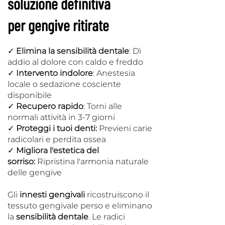
soluzione definitiva
per gengive ritirate
✓
Elimina la sensibilità dentale
: Dì
addio al dolore con caldo e freddo
✓
Intervento indolore
: Anestesia
locale o sedazione cosciente
disponibile
✓
Recupero rapido
: Torni alle
normali attività in 3-7 giorni
✓
Proteggi i tuoi denti:
Previeni carie
radicolari e perdita ossea
✓
Migliora l'estetica del
sorriso:
Ripristina l'armonia naturale
delle gengive
Gli
innesti gengivali
ricostruiscono il
tessuto gengivale perso e eliminano
la
sensibilità dentale
. Le radici