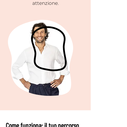
attenzione.
Come funziona: il tuo percorso