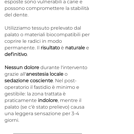
esposte sono vulnerabili a carie e
possono compromettere la stabilità
del dente.
Utilizziamo tessuto prelevato dal
palato o materiali biocompatibili per
coprire le radici in modo
permanente. Il
risultato
è
naturale
e
definitivo
.
Nessun dolore
durante l'intervento
grazie all'
anestesia locale
o
sedazione cosciente
. Nel post-
operatorio il fastidio è minimo e
gestibile: la zona trattata è
praticamente
indolore
, mentre il
palato (se c'è stato prelievo) causa
una leggera sensazione per 3-4
giorni.