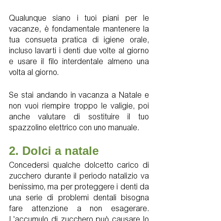
Qualunque siano i tuoi piani per le 
vacanze, è fondamentale mantenere la 
tua consueta pratica di igiene orale, 
incluso lavarti i denti due volte al giorno 
e usare il filo interdentale almeno una 
volta al giorno.
Se stai andando in vacanza a Natale e 
non vuoi riempire troppo le valigie, poi 
anche valutare di sostituire il tuo 
spazzolino elettrico con uno manuale.
2. Dolci a natale
Concedersi qualche dolcetto carico di 
zucchero durante il periodo natalizio va 
benissimo, ma per proteggere i denti da 
una serie di problemi dentali bisogna 
fare attenzione a non esagerare. 
L'accumulo di zucchero può causare lo 