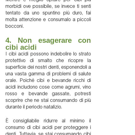
morbidi ove possibile, se invece ti senti 
tentato da uno spuntino più duro, fai 
molta attenzione e consumalo a piccoli 
bocconi.
4. Non esagerare con 
cibi acidi
I cibi acidi possono indebolire lo strato 
protettivo di smalto che ricopre la 
superficie dei nostri denti, esponendoli a 
una vasta gamma di problemi di salute 
orale. Poiché cibi e bevande ricchi di 
acidi includono cose come agrumi, vino 
rosso e bevande gassate, potresti 
scoprire che ne stai consumando di più 
durante il periodo natalizio.
È consigliabile ridurre al minimo il 
consumo di cibi acidi per proteggere i 
denti. Tuttavia, se stai consumando cibi 