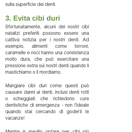
sulla superficie dei denti.
3. Evita cibi duri 
Sfortunatamente, alcuni dei nostri cibi 
natalizi preferiti possono essere una 
cattiva notizia per i nostri denti. Ad 
esempio, alimenti come torroni, 
caramelle e noci hanno una consistenza 
molto dura, che può esercitare una 
pressione extra sui nostri denti quando li 
mastichiamo o li mordiamo.
Mangiare cibi duri come questi può 
causare danni ai denti, inclusi denti rotti 
o scheggiati che richiedono cure 
dentistiche di emergenza - non l'ideale 
quando stai cercando di goderti le 
vacanze!
Mentre è meglio optare per cibi più 