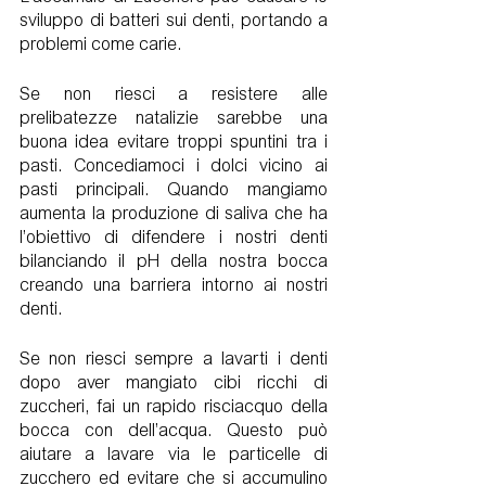
sviluppo di batteri sui denti, portando a 
problemi come carie.
Se non riesci a resistere alle 
prelibatezze natalizie sarebbe una 
buona idea evitare troppi spuntini tra i 
pasti. Concediamoci i dolci vicino ai 
pasti principali. Quando mangiamo 
aumenta la produzione di saliva che ha 
l’obiettivo di difendere i nostri denti 
bilanciando il pH della nostra bocca 
creando una barriera intorno ai nostri 
denti.
Se non riesci sempre a lavarti i denti 
dopo aver mangiato cibi ricchi di 
zuccheri, fai un rapido risciacquo della 
bocca con dell’acqua. Questo può 
aiutare a lavare via le particelle di 
zucchero ed evitare che si accumulino 