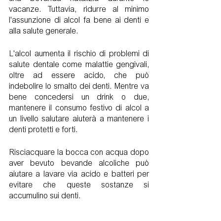
vacanze. Tuttavia, ridurre al minimo 
l'assunzione di alcol fa bene ai denti e 
alla salute generale.
L'alcol aumenta il rischio di problemi di 
salute dentale come malattie gengivali, 
oltre ad essere acido, che può 
indebolire lo smalto dei denti. Mentre va 
bene concedersi un drink o due, 
mantenere il consumo festivo di alcol a 
un livello salutare aiuterà a mantenere i 
denti protetti e forti.
Risciacquare la bocca con acqua dopo 
aver bevuto bevande alcoliche può 
aiutare a lavare via acido e batteri per 
evitare che queste sostanze si 
accumulino sui denti.