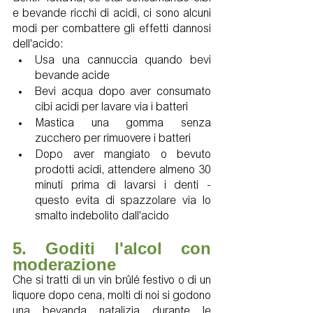
e bevande ricchi di acidi, ci sono alcuni 
modi per combattere gli effetti dannosi 
dell'acido:
Usa una cannuccia quando bevi 
bevande acide
Bevi acqua dopo aver consumato 
cibi acidi per lavare via i batteri
Mastica una gomma senza 
zucchero per rimuovere i batteri
Dopo aver mangiato o bevuto 
prodotti acidi, attendere almeno 30 
minuti prima di lavarsi i denti - 
questo evita di spazzolare via lo 
smalto indebolito dall'acido
5. Goditi l'alcol con 
moderazione
Che si tratti di un vin brûlé festivo o di un 
liquore dopo cena, molti di noi si godono 
una bevanda natalizia durante le 