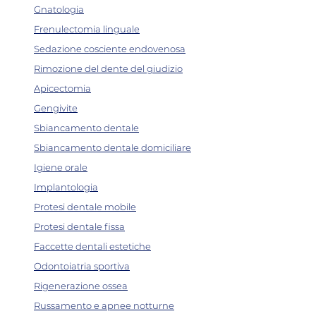
Gnatologia
Frenulectomia linguale
Sedazione cosciente endovenosa
Rimozione del dente del giudizio
Apicectomia
Gengivite
Sbiancamento dentale
Sbiancamento dentale domiciliare
Igiene orale
Implantologia
Protesi dentale mobile
Protesi dentale fissa
Faccette dentali estetiche
Odontoiatria sportiva
Rigenerazione ossea
Russamento e apnee notturne