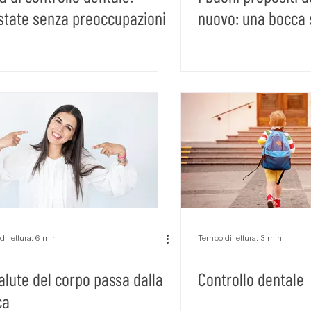
state senza preoccupazioni
nuovo: una bocca
Sbiancamento dentale
Sedazione cosciente
controllo
Posturologia
i lettura: 6 min
Tempo di lettura: 3 min
alute del corpo passa dalla
Controllo dentale
ca