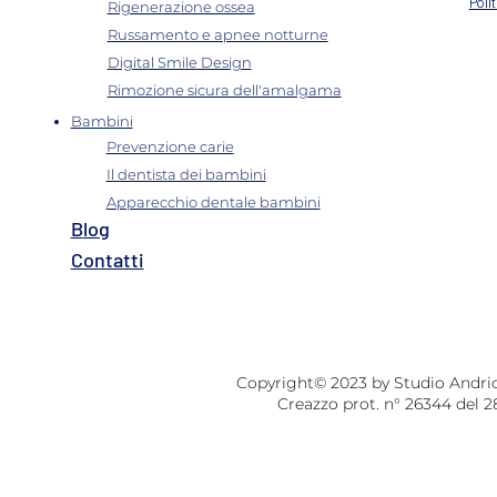
Rigenerazione ossea
Poli
Russamento e apnee notturne
Digital Smile Design
Rimozione sicura dell'amalgama
Bambini
Prevenzione carie
Il dentista dei bambini
Apparecchio dentale bambini
B
log
Contatti​
Copyright© 2023 by Studio Andriolo
Creazzo prot. n° 26344 del 2