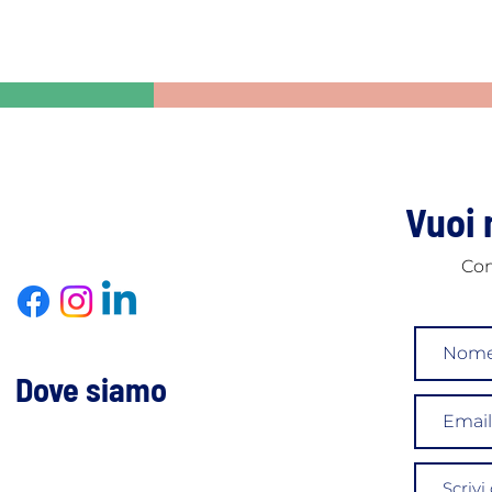
Vuoi 
Con
Dove siamo