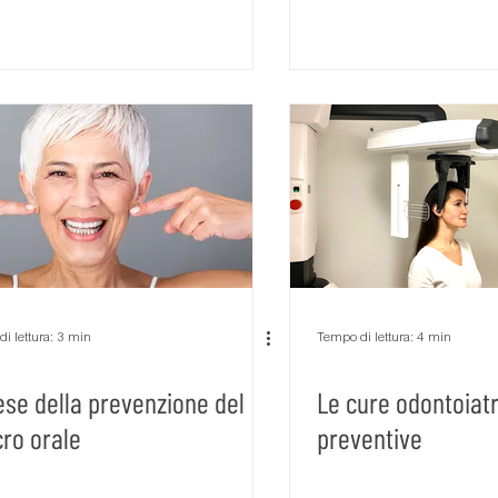
i lettura: 3 min
Tempo di lettura: 4 min
ese della prevenzione del
Le cure odontoiat
ro orale
preventive