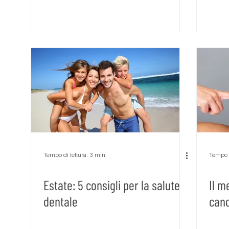
Tempo di lettura: 3 min
Tempo d
Estate: 5 consigli per la salute
Il m
dentale
canc