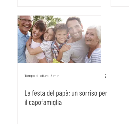
Tempo di lettura: 3 min
La festa del papà: un sorriso per
il capofamiglia