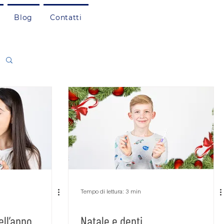
Blog
Contatti
Tempo di lettura: 3 min
ell’anno
Natale e denti