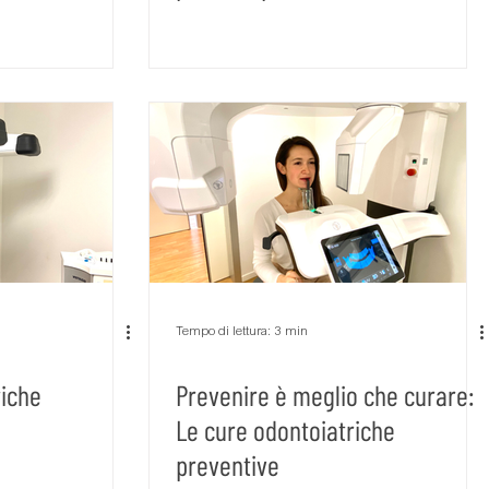
Tempo di lettura: 3 min
riche
Prevenire è meglio che curare:
Le cure odontoiatriche
preventive