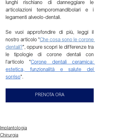
lunghi rischiano di danneggiare le 
articolazioni temporomandibolari e i 
legamenti alveolo-dentali. 
Se vuoi approfondire di più, leggi il 
nostro articolo "
Che cosa sono le corone 
dentali?
", oppure scopri le differenze tra 
le tipologie di corone dentali con 
l'articolo 
"
Corone dentali ceramica: 
estetica, funzionalità e salute del 
sorriso
".
PRENOTA ORA
Implantologia
Chirurgia