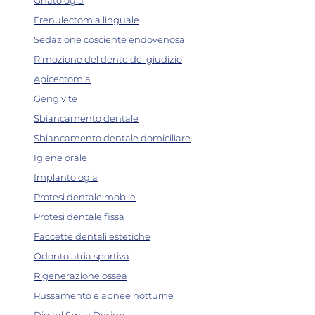
Gnatologia
Frenulectomia linguale
Sedazione cosciente endovenosa
Rimozione del dente del giudizio
Apicectomia
Gengivite
Sbiancamento dentale
Sbiancamento dentale domiciliare
Igiene orale
Implantologia
Protesi dentale mobile
Protesi dentale fissa
Faccette dentali estetiche
Odontoiatria sportiva
Rigenerazione ossea
Russamento e apnee notturne