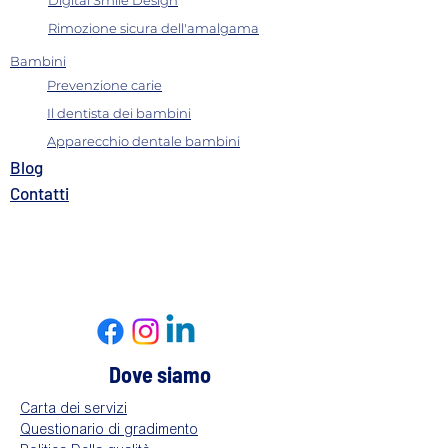
Digital Smile Design
Rimozione sicura dell'amalgama
Bambini
Prevenzione carie
Il dentista dei bambini
Apparecchio dentale bambini
B
log
Contatti​
Dove siamo
Carta dei servizi
Questionario di gradimento