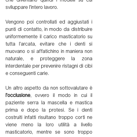
che diventano quindi i modelli su cui 
sviluppare l'intero lavoro. 
Vengono poi controllati ed aggiustati i 
punti di contatto, in modo da distribuire 
uniformemente il carico masticatorio su 
tutta l'arcata, evitare che i denti si 
muovano o si affatichino in maniera non 
naturale, e proteggere la zona 
interdentale per prevenire ristagni di cibi 
e conseguenti carie.  
Un altro aspetto da non sottovalutare è 
l'occlusione
, ovvero il modo in cui il 
paziente serra la mascella e mastica 
prima e dopo la protesi. Se i denti 
costruiti infatti risultano troppo corti ne 
viene meno la loro utilità a livello 
masticatorio, mentre se sono troppo 