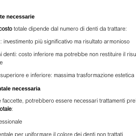
tte necessarie
costo
 totale dipende dal numero di denti da trattare:
: investimento più significativo ma risultato armonioso
i denti: costo inferiore ma potrebbe non restituire il risu
te
 superiore e inferiore: massima trasformazione estetica
ntale necessaria
e faccette, potrebbero essere necessari trattamenti prel
totale
:
fessionale
tale per uniformare il colore dei denti non trattati