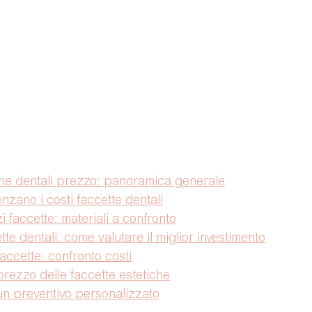
che dentali prezzo: panoramica generale
enzano i costi faccette dentali
 faccette: materiali a confronto
te dentali: come valutare il miglior investimento
faccette: confronto costi
prezzo delle faccette estetiche
n preventivo personalizzato