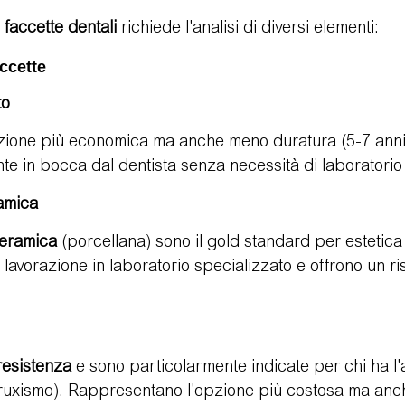
 faccette dentali
 richiede l'analisi di diversi elementi:
accette
to
ione più economica ma anche meno duratura (5-7 anni
nte in bocca dal dentista senza necessità di laboratorio
ramica
ceramica
 (porcellana) sono il gold standard per estetica
lavorazione in laboratorio specializzato e offrono un ris
esistenza
 e sono particolarmente indicate per chi ha l'
(bruxismo). Rappresentano l'opzione più costosa ma anc