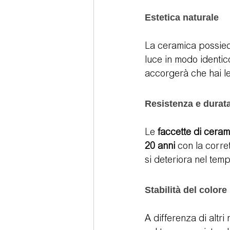
Estetica naturale
La ceramica possiede 
luce in modo identi
accorgerà che hai le
Resistenza e durat
Le 
faccette di ceram
20 anni
 con la corr
si deteriora nel temp
Stabilità del colore
A differenza di altri 