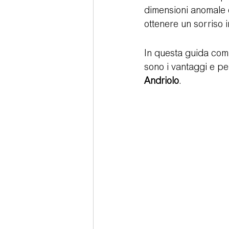
dimensioni anomale o 
ottenere un sorriso 
Sedazione cosciente
Tecno
In questa guida comp
sono i vantaggi e pe
Andriolo
.