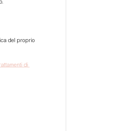
o.
ica del proprio 
rattamenti di 