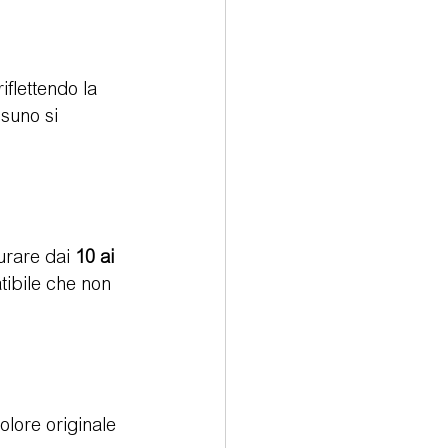
iflettendo la 
suno si 
urare dai 
10 ai 
tibile che non 
olore originale 