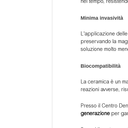
nel tempo, resistendo
Minima invasività
L'applicazione delle
preservando la maggi
soluzione molto meno 
Biocompatibilità
La ceramica è un mat
reazioni avverse, ri
Presso il Centro Den
generazione
 per gar