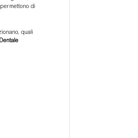
 permettono di 
rologia
ionano, quali 
Dentale 