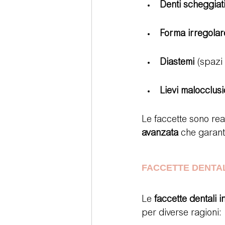
Denti scheggiat
Forma irregolar
Diastemi
 (spazi 
Lievi malocclusi
Le faccette sono rea
avanzata
 che garant
FACCETTE DENTAL
Le 
faccette dentali 
per diverse ragioni: