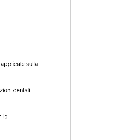
applicate sulla 
ioni dentali 
 lo 