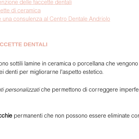
nzione delle faccette dentali
cette di ceramica
una consulenza al Centro Dentale Andriolo
CCETTE DENTALI
ono sottili lamine in ceramica o porcellana che vengono 
i denti per migliorarne l'aspetto estetico.
ti personalizzati
 che permettono di correggere imperfez
cchie
 permanenti che non possono essere eliminate con