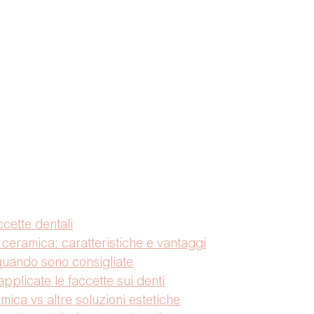
cette dentali
 ceramica: caratteristiche e vantaggi
 quando sono consigliate
plicate le faccette sui denti
mica vs altre soluzioni estetiche