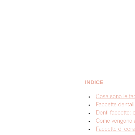
INDICE
Cosa sono le fac
Faccette dentali
Denti faccette:
Come vengono ap
Faccette di cera