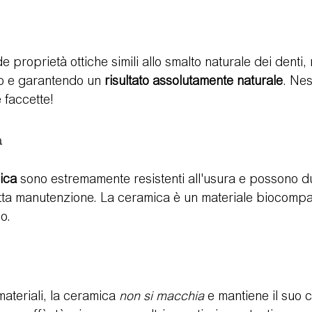
proprietà ottiche simili allo smalto naturale dei denti, r
co e garantendo un 
risultato assolutamente naturale
. Nes
 faccette!
a
ica
 sono estremamente resistenti all'usura e possono d
etta manutenzione. La ceramica è un materiale biocompa
o.
materiali, la ceramica 
non si macchia
 e mantiene il suo c