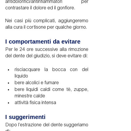
antidolorifici/antinfiammatori per 
contrastare il dolore ed il gonfiore.
Nei casi più complicati, aggiungeremo 
alla cura il cortisone per qualche giorno. 
I comportamenti da evitare
Per le 24 ore successive alla rimozione 
del dente del giudizio, si deve evitare di: 
risciacquare la bocca con del 
liquido
bere alcolici e fumare
bere liquidi caldi come tè, zuppe, 
minestre calde
attività fisica intensa 
I suggerimenti
Dopo l’estrazione del dente suggeriamo 