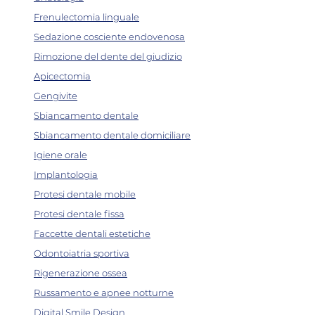
Frenulectomia linguale
Sedazione cosciente endovenosa
Rimozione del dente del giudizio
Apicectomia
Gengivite
Sbiancamento dentale
Sbiancamento dentale domiciliare
Igiene orale
Implantologia
Protesi dentale mobile
Protesi dentale fissa
Faccette dentali estetiche
Odontoiatria sportiva
Rigenerazione ossea
Russamento e apnee notturne
Digital Smile Design