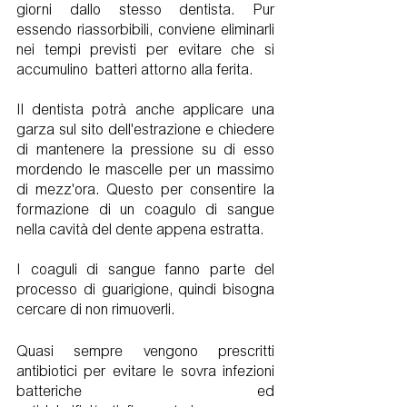
giorni dallo stesso dentista. Pur 
essendo riassorbibili, conviene eliminarli 
nei tempi previsti per evitare che si 
accumulino  batteri attorno alla ferita.
Il dentista potrà anche applicare una 
garza sul sito dell'estrazione e chiedere 
di mantenere la pressione su di esso 
mordendo le mascelle per un massimo 
di mezz'ora. Questo per consentire la 
formazione di un coagulo di sangue 
nella cavità del dente appena estratta.
I coaguli di sangue fanno parte del 
processo di guarigione, quindi bisogna 
cercare di non rimuoverli.
Quasi sempre vengono prescritti 
antibiotici per evitare le sovra infezioni 
batteriche ed 