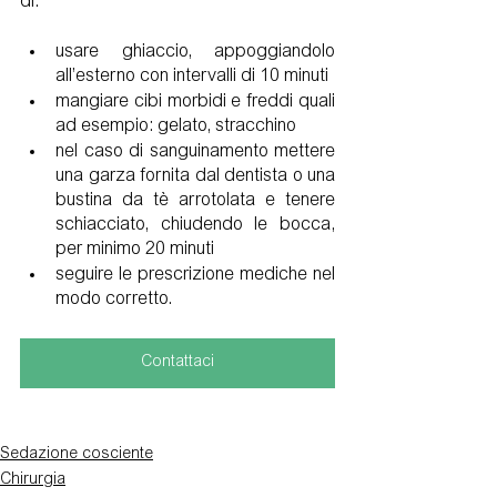
di:
usare ghiaccio, appoggiandolo 
all’esterno con intervalli di 10 minuti
mangiare cibi morbidi e freddi quali 
ad esempio: gelato, stracchino
nel caso di sanguinamento mettere 
una garza fornita dal dentista o una 
bustina da tè arrotolata e tenere 
schiacciato, chiudendo le bocca, 
per minimo 20 minuti
seguire le prescrizione mediche nel 
modo corretto.
Contattaci
Sedazione cosciente
Chirurgia