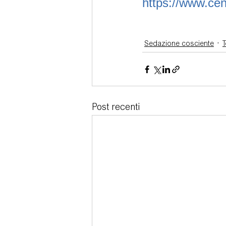
https://www.cent
Sedazione cosciente
T
Post recenti