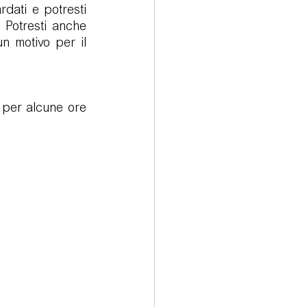
rdati e potresti 
 Potresti anche 
n motivo per il 
 per alcune ore 