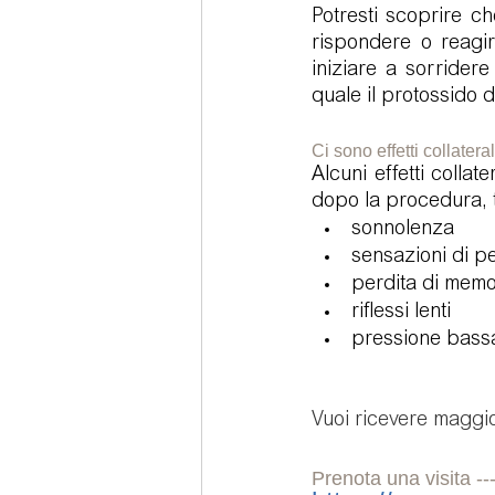
Potresti scoprire che
rispondere o reagire
iniziare a sorrider
quale il protossido 
Ci sono effetti collater
Alcuni effetti colla
dopo la procedura, t
sonnolenza
sensazioni di p
perdita di memo
riflessi lenti
pressione bass
Vuoi ricevere maggio
Prenota una visita --