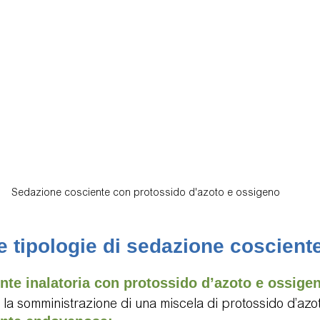
logie
Video Testimonianze
Visita di controllo
Postu
Sedazione cosciente con protossido d'azoto e ossigeno
 tipologie di sedazione cosciente
te inalatoria con protossido d’azoto e ossigen
so la somministrazione di una miscela di protossido d’azo