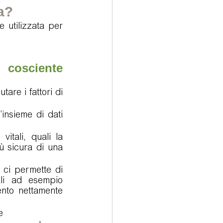
a?
utilizzata per 
cosciente 
are i fattori di 
’insieme di dati 
itali, quali la 
ù sicura di una 
ci permette di 
li ad esempio 
nto nettamente 
e