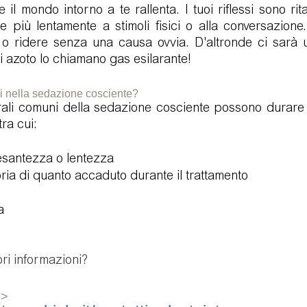
 il mondo intorno a te rallenta. I tuoi riflessi sono rita
 più lentamente a stimoli fisici o alla conversazione.
e o ridere senza una causa ovvia. D'altronde ci sarà u
di azoto lo chiamano gas esilarante!
ali nella sedazione cosciente?
terali comuni della sedazione cosciente possono durare
ra cui:
esantezza o lentezza
ria di quanto accaduto durante il trattamento
a
ri informazioni?
->