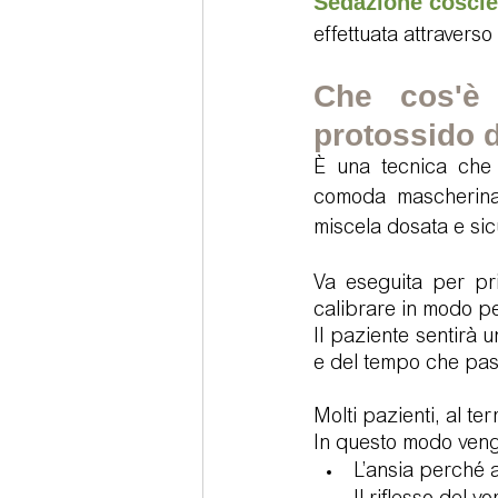
Sedazione coscie
effettuata attraverso
Che cos'è 
protossido 
È una tecnica che 
comoda mascherina 
miscela dosata e sic
Va eseguita per pri
calibrare in modo per
Il paziente sentirà 
e del tempo che pas
Molti pazienti, al ter
In questo modo vengo
L’ansia perché a