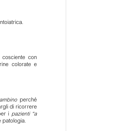
ntoiatrica.
 cosciente con 
ine colorate e 
ambino
 perché 
rgli di ricorrere 
er i 
pazienti “a 
e patologia.