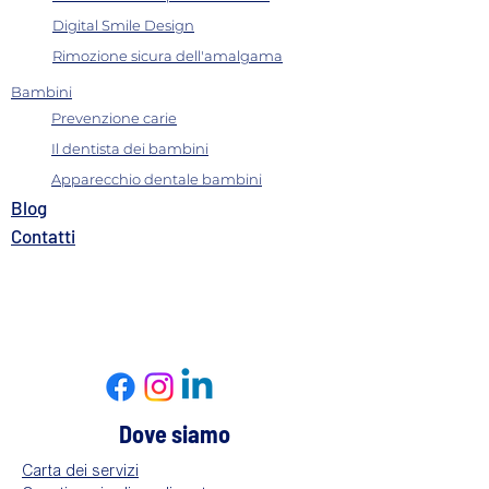
Digital Smile Design
Rimozione sicura dell'amalgama
Bambini
Prevenzione carie
Il dentista dei bambini
Apparecchio dentale bambini
B
log
Contatti​
Dove siamo
Carta dei servizi