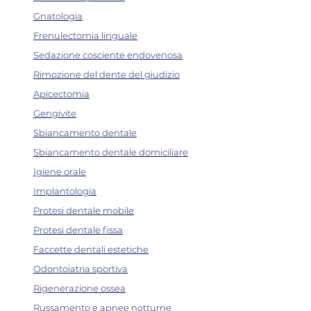
Gnatologia
Frenulectomia linguale
Sedazione cosciente endovenosa
Rimozione del dente del giudizio
Apicectomia
Gengivite
Sbiancamento dentale
Sbiancamento dentale domiciliare
Igiene orale
Implantologia
Protesi dentale mobile
Protesi dentale fissa
Faccette dentali estetiche
Odontoiatria sportiva
Rigenerazione ossea
Russamento e apnee notturne