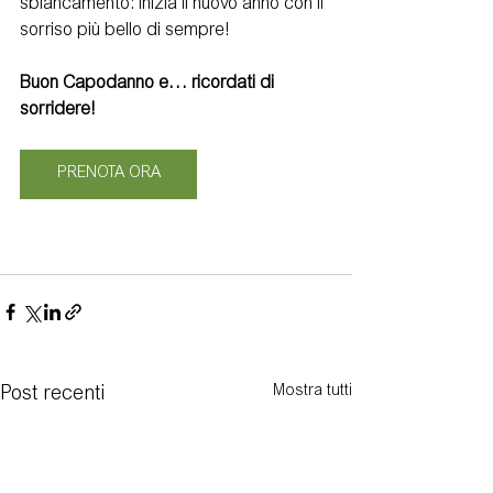
sbiancamento: inizia il nuovo anno con il 
sorriso più bello di sempre!
Buon Capodanno e… ricordati di 
sorridere! 
PRENOTA ORA
Mostra tutti
Post recenti