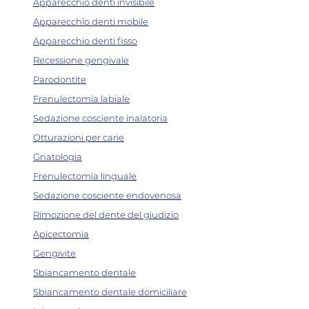
Apparecchio denti invisibile
Apparecchio denti mobile
Apparecchio denti fisso
Recessione gengivale
Parodontite
Frenulectomia labiale
Sedazione cosciente inalatoria
Otturazioni per carie
Gnatologia
Frenulectomia linguale
Sedazione cosciente endovenosa
Rimozione del dente del giudizio
Apicectomia
Gengivite
Sbiancamento dentale
Sbiancamento dentale domiciliare