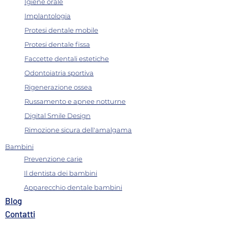
Igiene orale
Implantologia
Protesi dentale mobile
Protesi dentale fissa
Faccette dentali estetiche
Odontoiatria sportiva
Rigenerazione ossea
Russamento e apnee notturne
Digital Smile Design
Rimozione sicura dell'amalgama
Bambini
Prevenzione carie
Il dentista dei bambini
Apparecchio dentale bambini
B
log
Contatti​