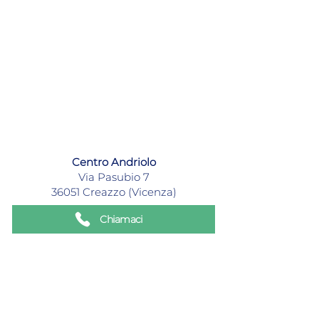
Centro Andriolo
Via Pasubio 7
36051 Creazzo (Vicenza)
Chiamaci
Lavora con noi