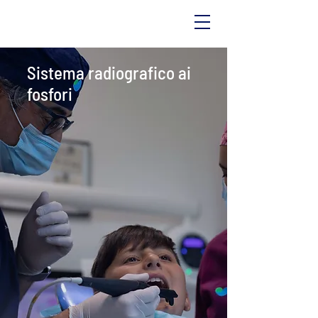
Sistema radiografico ai
fosfori