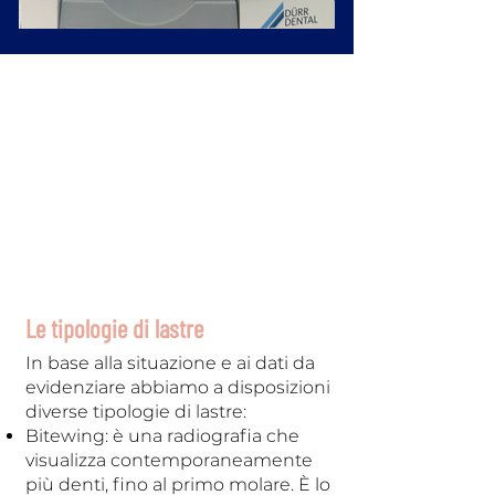
VANTAGGI
Velocità di esecuzione.
Meno radiazioni rispetto alle
lastre tradizionali.
Maggiore precisione.
Le tipologie di lastre
In base alla situazione e ai dati da
evidenziare abbiamo a disposizioni
diverse tipologie di lastre:
Bitewing: è una radiografia che
visualizza contemporaneamente
più denti, fino al primo molare. È lo