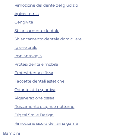
Rimozione del dente del giudizio
Apicectomia
Gengivite
Sbiancamento dentale
Sbiancamento dentale domiciliare
Igiene orale
Implantologia
Protesi dentale mobile
Protesi dentale fissa
Faccette dentali estetiche
Odontoiatria sportiva
Rigenerazione ossea
Russamento e apnee notturne
Digital Smile Design
Rimozione sicura dell'amalgama
Bambini