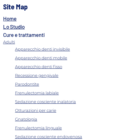
Site Map
Home
Lo Studio
Cure e trattamenti
Adulti
Apparecchio denti invisibile
Apparecchio denti mobile
Apparecchio denti fisso
Recessione gengivale
Parodontite
Frenulectomia labiale
Sedazione cosciente inalatoria
Otturazioni per carie
Gnatologia
Frenulectomia linguale
Sedazione cosciente endovenosa