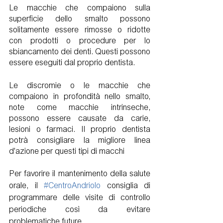
Le macchie che compaiono sulla 
superficie dello smalto possono 
solitamente essere rimosse o ridotte 
con prodotti o procedure per lo 
sbiancamento dei denti. Questi possono 
essere eseguiti dal proprio dentista.
Le discromie o le macchie che 
compaiono in profondità nello smalto, 
note come macchie intrinseche, 
possono essere causate da carie, 
lesioni o farmaci. Il proprio dentista 
potrà consigliare la migliore linea 
d'azione per questi tipi di macchi
Per favorire il mantenimento della salute 
orale, il
 #CentroAndriolo
 consiglia di 
programmare delle visite di controllo 
periodiche così da evitare 
problematiche future.