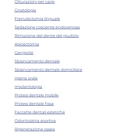
Otturazioni per carie
Gnatologia
Frenulectomia linguale
Sedazione cosciente endovenosa
Rimozione del dente del giudizio
Apicectomia
Gengivite
Sbiancamento dentale
Sbiancamento dentale domiciliare
Igiene orale
Implantologia
Protesi dentale mobile
Protesi dentale fissa
Faccette dentali estetiche
Odontoiatria sportiva
Rigenerazione ossea