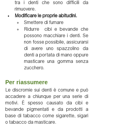
tra i denti che sono difficili da 
rimuovere.
Modificare le proprie abitudini. 
Smettere di fumare 
Ridurre  cibi e bevande che 
possono macchiare i denti. Se 
non fosse possibile, assicurarsi 
di avere uno spazzolino da 
denti a portata di mano oppure 
masticare una gomma senza 
zucchero.
Per riassumere
Le discromie sui denti è comune e può 
accadere a chiunque per una serie di 
motivi. È spesso causato da cibi e 
bevande pigmentati e da prodotti a 
base di tabacco come sigarette, sigari 
o tabacco da masticare.