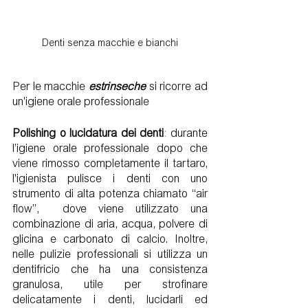
Denti senza macchie e bianchi
Per le macchie 
estrinseche
 si ricorre ad 
un'igiene orale professionale 
Polishing o lucidatura dei denti
: 
durante 
l’igiene orale professionale dopo che 
viene rimosso completamente il tartaro, 
l'igienista pulisce i denti con uno 
strumento di alta potenza chiamato “air 
flow”,  dove viene utilizzato una 
combinazione di aria, acqua, polvere di 
glicina e carbonato di calcio. Inoltre, 
nelle pulizie professionali si utilizza un 
dentifricio che ha una consistenza 
granulosa, utile per strofinare 
delicatamente i denti, lucidarli ed 