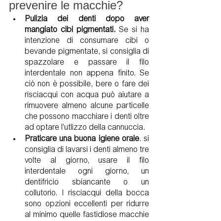
prevenire le macchie?
Pulizia dei denti dopo aver 
mangiato cibi pigmentati.
 Se si ha 
intenzione di consumare cibi o 
bevande pigmentate, si consiglia di 
spazzolare e passare il filo 
interdentale non appena finito. Se 
ciò non è possibile, bere o fare dei 
risciacqui con acqua può aiutare a 
rimuovere almeno alcune particelle 
che possono macchiare i denti oltre 
ad optare l’utlizzo della cannuccia.
Praticare una buona igiene orale
. si 
consiglia di lavarsi i denti almeno tre 
volte al giorno, usare il filo 
interdentale ogni giorno, un 
dentifricio sbiancante o un 
collutorio. I risciacqui della bocca 
sono opzioni eccellenti per ridurre 
al minimo quelle fastidiose macchie 