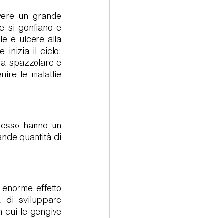
ere un grande 
e si gonfiano e 
e e ulcere alla 
nizia il ciclo; 
 a spazzolare e 
ire le malattie 
pesso hanno un 
ande quantità di 
enorme effetto 
 di sviluppare 
 cui le gengive 