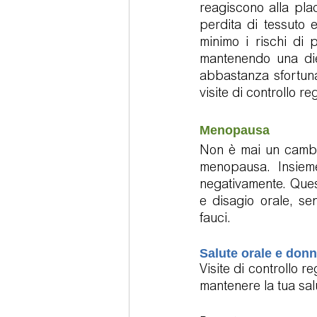
reagiscono alla pla
perdita di tessuto 
minimo i rischi di 
mantenendo una die
abbastanza sfortuna
visite di controllo 
Menopausa
Non è mai un cambia
menopausa. Insieme
negativamente. Ques
e disagio orale, se
fauci.
Salute orale e don
Visite di controllo r
mantenere la tua salu