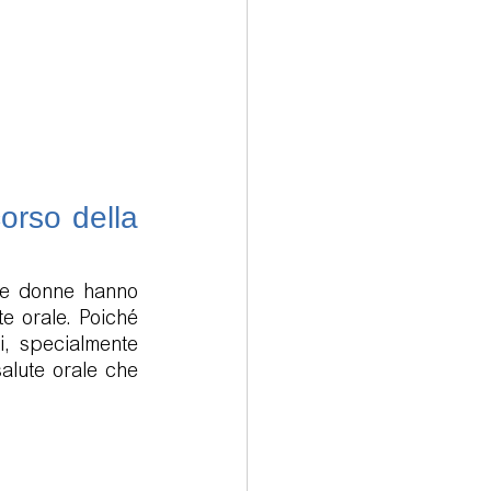
rso della 
le donne hanno 
e orale. Poiché 
, specialmente 
lute orale che 