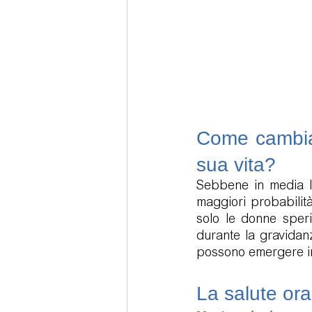
Come cambia 
sua vita?
Sebbene in media le
maggiori probabilità
solo le donne speri
durante la gravidan
possono emergere in 
La salute ora