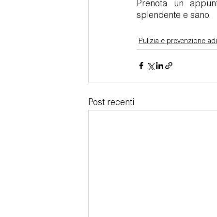
Prenota un appunta
splendente e sano.
Pulizia e prevenzione adu
Post recenti