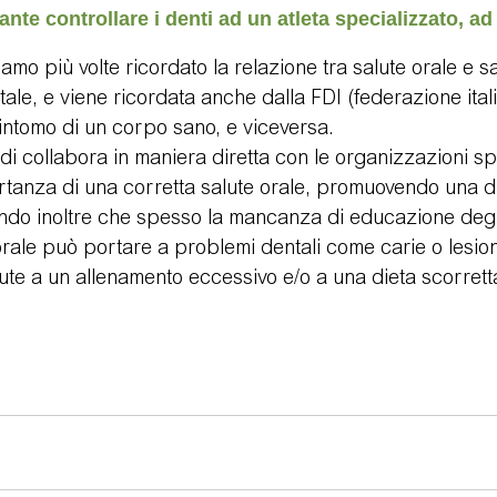
nte controllare i denti ad un atleta specializzato, ad
mo più volte ricordato la relazione tra salute orale e s
ale, e viene ricordata anche dalla FDI (federazione itali
ntomo di un corpo sano, e viceversa.
i collabora in maniera diretta con le organizzazioni spo
tanza di una corretta salute orale, promuovendo una di
ando inoltre che spesso la mancanza di educazione degli
orale può portare a problemi dentali come carie o lesion
te a un allenamento eccessivo e/o a una dieta scorrett