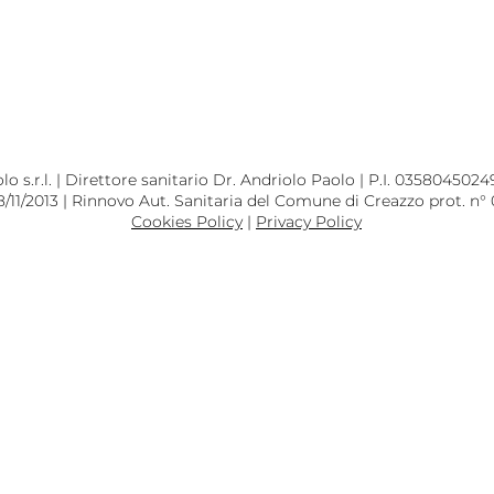
 s.r.l. | Direttore sanitario Dr. Andriolo Paolo | P.I. 03580450249
8/11/2013 | Rinnovo Aut. Sanitaria del Comune di Creazzo prot. n°
Cookies Policy
|
Privacy Policy