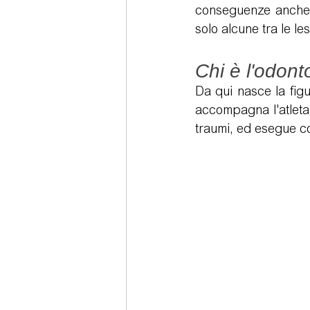
conseguenze anche ne
solo alcune tra le le
Sedazione cosciente
Tecno
Chi è l'odont
Da qui nasce la figur
accompagna l'atleta 
traumi, ed esegue con