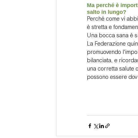
Ma perché è importa
salto in lungo?
Perché come vi abbia
è stretta e fondament
Una bocca sana è si
La Federazione quind
promuovendo l'impor
bilanciata, e ricord
una corretta salute 
possono essere dovu