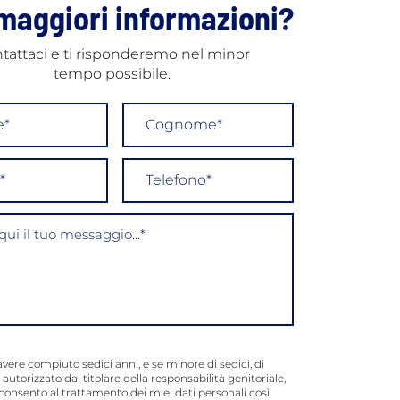
maggiori informazioni?
tattaci e ti risponderemo nel minor
antologia con chirurgia
tempo possibile.
ata: precisione
metrica al computer
avere compiuto sedici anni, e se minore di sedici, di
 autorizzato dal titolare della responsabilità genitoriale,
consento al trattamento dei miei dati personali così