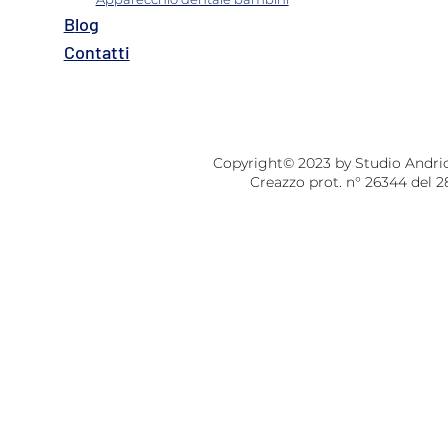
B
log
Contatti​
Copyright© 2023 by Studio Andriolo
Creazzo prot. n° 26344 del 2