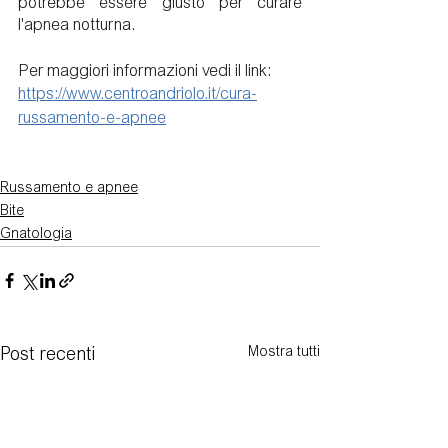
potrebbe essere giusto per curare 
l'apnea notturna. 
Per maggiori informazioni vedi il link:
https://www.centroandriolo.it/cura-
russamento-e-apnee
Russamento e apnee
Bite
Gnatologia
Mostra tutti
Post recenti