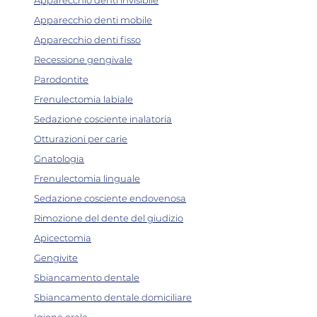
Apparecchio denti mobile
Apparecchio denti fisso
Recessione gengivale
Parodontite
Frenulectomia labiale
Sedazione cosciente inalatoria
Otturazioni per carie
Gnatologia
Frenulectomia linguale
Sedazione cosciente endovenosa
Rimozione del dente del giudizio
Apicectomia
Gengivite
Sbiancamento dentale
Sbiancamento dentale domiciliare
Igiene orale