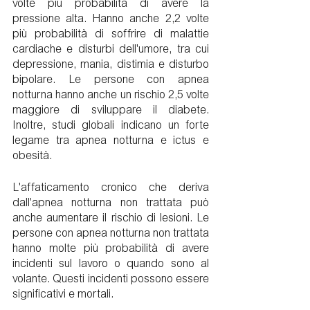
volte più probabilità di avere la 
pressione alta. Hanno anche 2,2 volte 
più probabilità di soffrire di malattie 
cardiache e disturbi dell'umore, tra cui 
depressione, mania, distimia e disturbo 
bipolare. Le persone con apnea 
notturna hanno anche un rischio 2,5 volte 
maggiore di sviluppare il diabete. 
Inoltre, studi globali indicano un forte 
legame tra apnea notturna e ictus e 
obesità.
L'affaticamento cronico che deriva 
dall'apnea notturna non trattata può 
anche aumentare il rischio di lesioni. Le 
persone con apnea notturna non trattata 
hanno molte più probabilità di avere 
incidenti sul lavoro o quando sono al 
volante. Questi incidenti possono essere 
significativi e mortali.