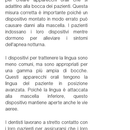
per creare apparecchi orali che si 
adattino alla bocca dei pazienti. Questa 
misura corretta è importante poiché un 
dispositivo montato in modo errato può 
causare danni alla mascella. I pazienti 
indossano i loro dispositivi mentre 
dormono per alleviare i sintomi 
dell'apnea notturna.
I dispositivi per trattenere la lingua sono 
meno comuni, ma sono appropriati per 
una gamma più ampia di bocche. 
Questi apparecchi orali tengono la 
lingua del paziente in posizione 
avanzata. Poiché la lingua è attaccata 
alla mascella inferiore, questo 
dispositivo mantiene aperte anche le vie 
aeree.
I dentisti lavorano a stretto contatto con 
i loro pazienti per assicurarsi che i loro 