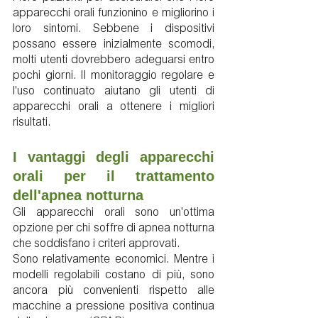
apparecchi orali funzionino e migliorino i 
loro sintomi. Sebbene i dispositivi 
possano essere inizialmente scomodi, 
molti utenti dovrebbero adeguarsi entro 
pochi giorni. Il monitoraggio regolare e 
l'uso continuato aiutano gli utenti di 
apparecchi orali a ottenere i migliori 
risultati.
I vantaggi degli apparecchi 
orali per il trattamento 
dell'apnea notturna
Gli apparecchi orali sono un'ottima 
opzione per chi soffre di apnea notturna 
che soddisfano i criteri approvati.
Sono relativamente economici. Mentre i 
modelli regolabili costano di più, sono 
ancora più convenienti rispetto alle 
macchine a pressione positiva continua 